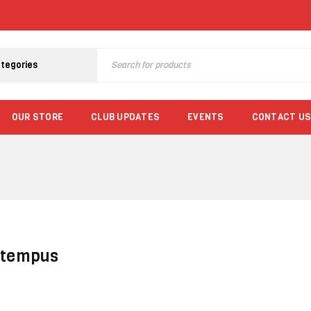
OUR STORE
CLUB UPDATES
EVENTS
CONTACT US
c tempus