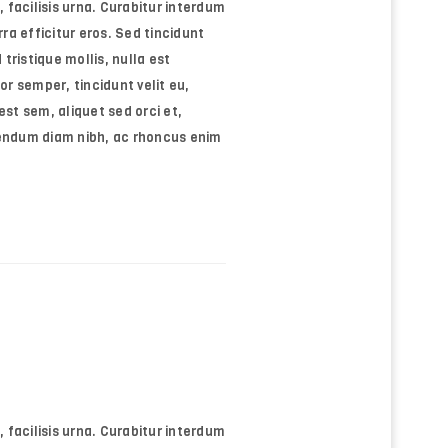
, facilisis urna. Curabitur interdum
rra efficitur eros. Sed tincidunt
tristique mollis, nulla est
or semper, tincidunt velit eu,
st sem, aliquet sed orci et,
bendum diam nibh, ac rhoncus enim
, facilisis urna. Curabitur interdum