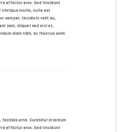
rra efficitur eros. Sed tincidunt
tristique mollis, nulla est
or semper, tincidunt velit eu,
st sem, aliquet sed orci et,
bendum diam nibh, ac rhoncus enim
, facilisis urna. Curabitur interdum
rra efficitur eros. Sed tincidunt