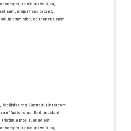
or semper, tincidunt velit eu,
st sem, aliquet sed orci et,
bendum diam nibh, ac rhoncus enim
, facilisis urna. Curabitur interdum
rra efficitur eros. Sed tincidunt
tristique mollis, nulla est
or semper, tincidunt velit eu,