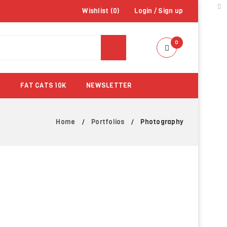
Wishlist (
0
)
Login
/
Sign up
0
FAT CATS 10K
NEWSLETTER
Home
Portfolios
Photography
/
/