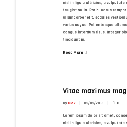
nisl in ligula ultricies, a vulputat
feugiat nulla. Proin luctus tempor 
ullamcorper elit, sodales vestibulu
varius augue. Pellentesque ullamc
congue interdum risus. Integer b
tincidunt in.
Read More
Vitae maximus mag
By
Blak
03/03/2015
0
Lorem ipsum dolor sit amet, consect
nisl in ligula ultricies, a vulputat