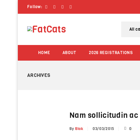
Follow:
HOME
ABOUT
2026 REGISTRATIONS
ARCHIVES
Nam sollicitudin a
By
Blak
03/03/2015
0